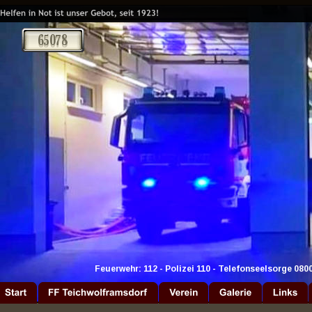
Feuerwehr: 112 - Polizei 110 - Telefonseelsorge 080