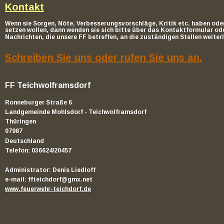
Kontakt
Wenn sie Sorgen, Nöte, Verbesserungsvorschläge, Kritik etc. haben oder
setzen wollen, dann wenden sie sich bitte über das Kontaktformular oder
Nachrichten, die unsere FF betreffen, an die zuständigen Stellen weiterl
Schreiben Sie uns oder rufen Sie uns an.
FF
Teichwolframsdorf
Ronneburger Straße 6
Landgemeinde Mohlsdorf - Teichwolframsdorf
Thüringen
07987
Deutschland
Telefon: 036624/20457
Administrator: Denis Liedloff
e-mail:
ffteichdorf@gmx.net
www.feuerwehr-teichdorf.de