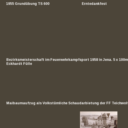
1955 Grundübung TS 600
Erntedankfest
Bezirksmeisterschaft im Feuerwehrkampfsport 1958 in Jena. 5 x 100m
Eckhardt Fülle
Maibaumaufzug als Volkstümliche Schaudarbietung der FF Teichwolf