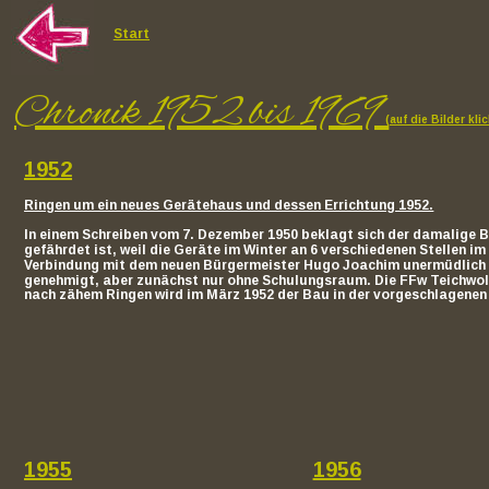
Start
Chronik 1952 bis 1969 
(auf die Bilder kli
1952
Ringen um ein neues Gerätehaus und dessen Errichtung 1952.
In einem Schreiben vom 7. Dezember 1950 beklagt sich der damalige 
gefährdet ist, weil die Geräte im Winter an 6 verschiedenen Stellen
Verbindung mit dem neuen Bürgermeister Hugo Joachim unermüdlich b
genehmigt, aber zunächst nur ohne Schulungsraum. Die FFw Teichwol
nach zähem Ringen wird im März 1952 der Bau in der vorgeschlagene
1955
1956