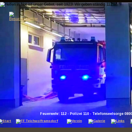
Feuerwehr: 112 - Polizei 110 - Telefonseelsorge 080